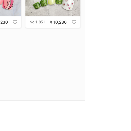
,230
No.11851
10,230