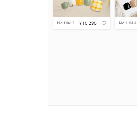
No.11843
10,230
No.11844
利用規約