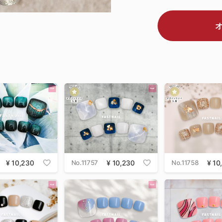
10,230
No.11757
10,230
No.11758
10