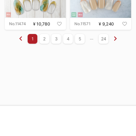
No.11474
10,780
No.11571
9,240
…
1
2
3
4
5
24
店舗名・日時からお店を予約
利用規約
プライバシーポリシー