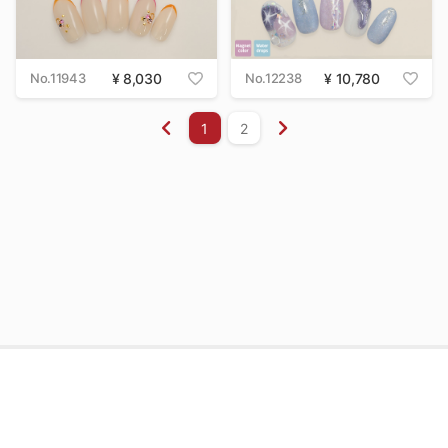
No.11943
8,030
No.12238
10,780
1
2
店舗名・日時からお店を予約
利用規約
プライバシーポリシー